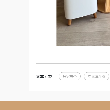
文章分類
居家美學
空氣清淨機