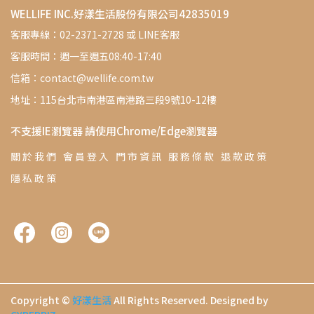
WELLIFE INC.好漾生活股份有限公司42835019
客服專線：02-2371-2728 或 LINE客服
客服時間：週一至週五08:40-17:40
信箱：contact@wellife.com.tw
地址：115台北市南港區南港路三段9號10-12樓
不支援IE瀏覽器 請使用Chrome/Edge瀏覽器
關 於 我 們
會 員 登 入
門 市 資 訊
服 務 條 款
退 款 政 策
隱 私 政 策
Copyright ©
好漾生活
All Rights Reserved.
Designed by