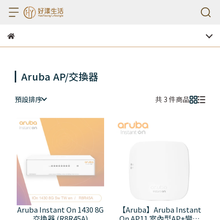
Aruba AP/交換器
預設排序
共 3 件商品
Aruba Instant On 1430 8G
【Aruba】Aruba Instant
交換器 (R8R45A)
On AP11 室內型AP+變壓