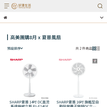
高美團購8月 x 夏普風扇
預設排序
共 2 件商品
SHARP夏普 14吋 DC直流
SHARP夏普 16吋 旗艦型自
馬達伸縮立扇 PJ-E14GE
動除菌離子變頻DC立扇