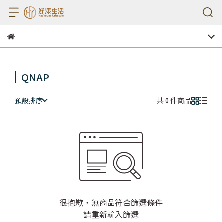
QNAP
預設排序
共 0 件商品
很抱歉，無商品符合篩選條件
請重新輸入篩選