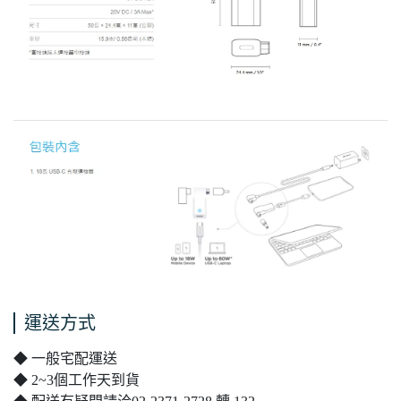
運送方式
◆ 一般宅配運送
◆ 2~3個工作天到貨