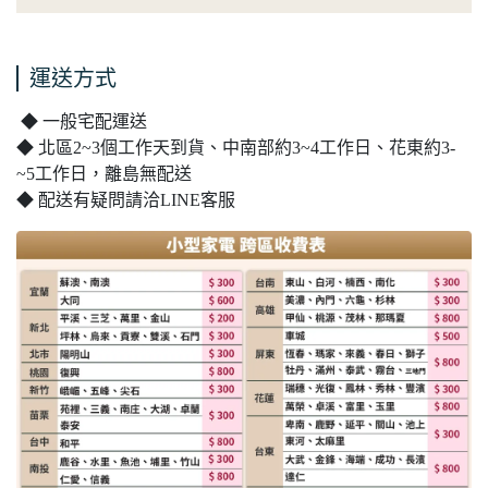
運送方式
◆ 一般宅配運送
◆ 北區2~3個工作天到貨、中南部約3~4工作日、花東約3-
~5工作日，離島無配送
◆ 配送有疑問請洽LINE客服