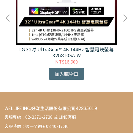
z-
LG 32吋 UltraGear™ 4K 144Hz 智慧電競螢幕
LG
量少下
32G810SA-W
NT$16,900
加入購物車
WELLIFE INC.好漾生活股份有限公司42835019
客服專線：02-2371-2728 或 LINE客服
客服時間：週一至週五08:40-17:40