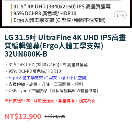
1
/
6
LG 31.5吋 UltraFine 4K UHD IPS高畫
質編輯螢幕(Ergo人體工學支架)
32UN880K-B
．31.5'' 4K UHD (3840x2160) IPS 高畫質螢幕
．95% DCI-P3 廣色域/ HDR10
．Ergo人體工學支架 (C 型夾，穩固不佔空間)
．支援伸縮、旋轉、升降、垂直翻轉、傾斜
．USB Type-C™連接埠（資料傳輸與60W裝置供電)
※買就送SF200 除氯蓮蓬頭，數量有限，送完為止!
NT$12,900
NT$14,900