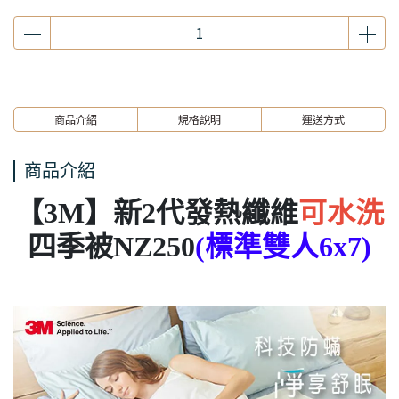
商品介紹
規格說明
運送方式
商品介紹
【3M】新2代發熱纖維
可水洗
四季被NZ250
(標準雙人6x7)