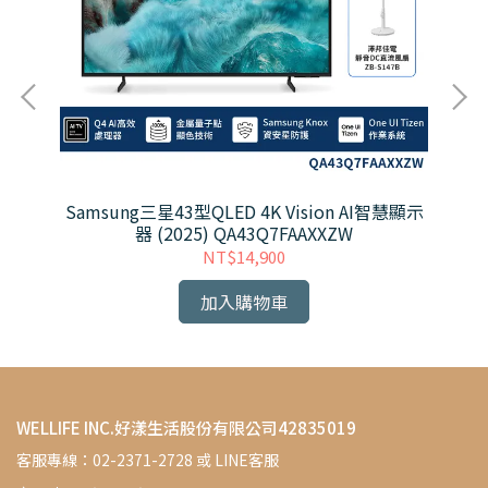
D風
Samsung三星43型QLED 4K Vision AI智慧顯示
器 (2025) QA43Q7FAAXXZW
NT$14,900
加入購物車
WELLIFE INC.好漾生活股份有限公司42835019
客服專線：02-2371-2728 或 LINE客服