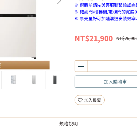
※ 選購前請先與客服聯繫確認商
※ 確認門/樓梯間/電梯門的寬度
※ 事先量好可加速溝通安裝效率
NT$21,900
NT$26,90
加入購物車
加入最愛
規格說明