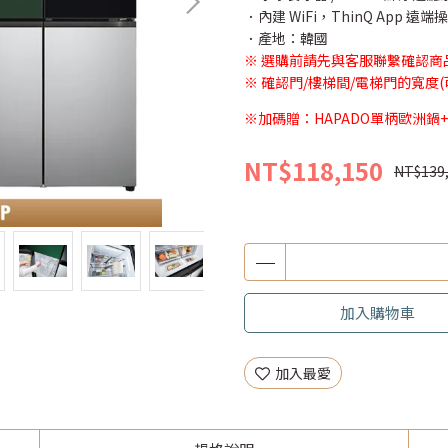
．內建 WiFi，ThinQ App 遠
．產地：韓國
※ 選購前請先與客服聯繫確認商
※ 確認門/樓梯間/電梯門的寬度
※加碼贈：HAPADO單柄歐洲鍋+
NT$118,150
NT$139
加入購物車
加入最愛