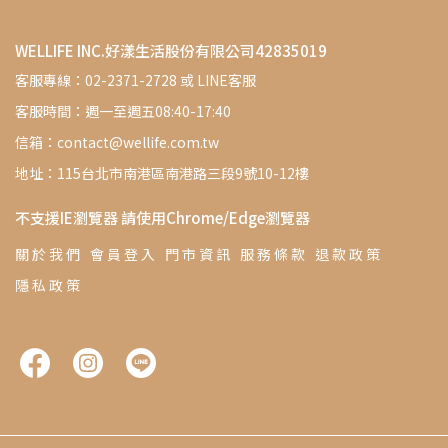
WELLIFE INC.好漾生活股份有限公司42835019
客服專線：02-2371-2728 或 LINE客服
客服時間：週一至週五08:40-17:40
信箱：contact@wellife.com.tw
地址：115台北市南港區南港路三段9號10-12樓
不支援IE瀏覽器 請使用Chrome/Edge瀏覽器
關 於 我 們
會 員 登 入
門 市 資 訊
服 務 條 款
退 款 政 策
隱 私 政 策