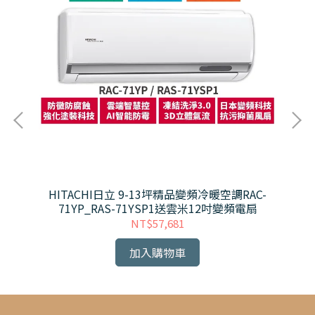
冷氣
HITACHI日立 9-13坪精品變頻冷暖空調RAC-
電扇
71YP_RAS-71YSP1送雲米12吋變頻電扇
NT$57,681
加入購物車