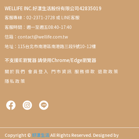
WELLIFE INC.好漾生活股份有限公司42835019
客服專線：02-2371-2728 或 LINE客服
客服時間：週一至週五08:40-17:40
信箱：contact@wellife.com.tw
地址：115台北市南港區南港路三段9號10-12樓
不支援IE瀏覽器 請使用Chrome/Edge瀏覽器
關 於 我 們
會 員 登 入
門 市 資 訊
服 務 條 款
退 款 政 策
隱 私 政 策
Copyright ©
好漾生活
All Rights Reserved.
Designed by