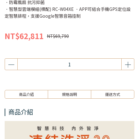
．防霉風扇 抗污抑菌
．智慧型雲端模組(標配) RC-W04XE ．APP可結合手機GPS定位設
定智慧排程，支援Google智慧音箱控制
NT$62,811
NT$69,790
商品介紹
規格說明
運送方式
商品介紹