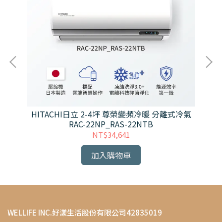
冷氣
HITACHI日立 2-4坪 尊榮變頻冷暖 分離式冷氣
H
RAC-22NP_RAS-22NTB
NT$34,641
加入購物車
WELLIFE INC.好漾生活股份有限公司42835019