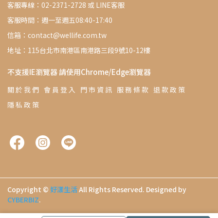
客服專線：02-2371-2728 或 LINE客服
客服時間：週一至週五08:40-17:40
信箱：contact@wellife.com.tw
地址：115台北市南港區南港路三段9號10-12樓
不支援IE瀏覽器 請使用Chrome/Edge瀏覽器
關 於 我 們
會 員 登 入
門 市 資 訊
服 務 條 款
退 款 政 策
隱 私 政 策
Copyright ©
好漾生活
All Rights Reserved.
Designed by
CYBERBIZ
.