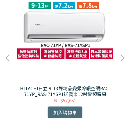
冷氣
HITACHI日立 9-13坪精品變頻冷暖空調RAC-
電扇
71YP_RAS-71YSP1送雲米12吋變頻電扇
NT$57,681
加入購物車