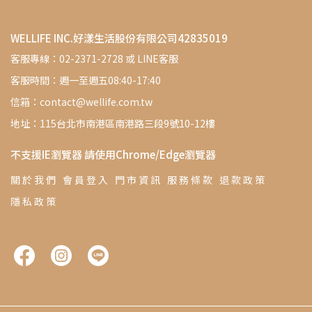
WELLIFE INC.好漾生活股份有限公司42835019
客服專線：02-2371-2728 或 LINE客服
客服時間：週一至週五08:40-17:40
信箱：contact@wellife.com.tw
地址：115台北市南港區南港路三段9號10-12樓
不支援IE瀏覽器 請使用Chrome/Edge瀏覽器
關 於 我 們
會 員 登 入
門 市 資 訊
服 務 條 款
退 款 政 策
隱 私 政 策