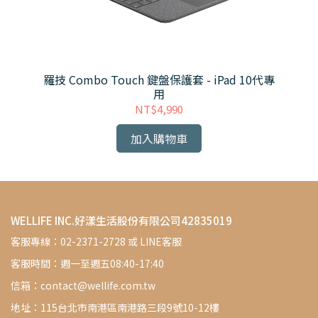
羅技 Combo Touch 鍵盤保護套 - iPad 10代專
用
NT$4,990
加入購物車
WELLIFE INC.好漾生活股份有限公司42835019
客服專線：02-2371-2728 或 LINE客服
客服時間：週一至週五08:40-17:40
信箱：contact@wellife.com.tw
地址：115台北市南港區南港路三段9號10-12樓