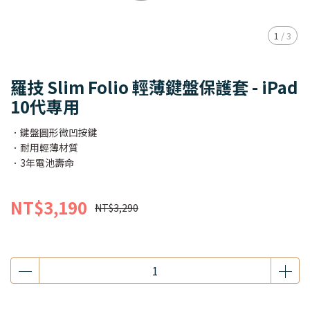
1
/
3
羅技 Slim Folio 輕薄鍵盤保護套 - iPad
10代專用
．鍵盤圓形微凹按鍵
．耐用輕薄材質
．3年電池壽命
NT$3,190
NT$3,290