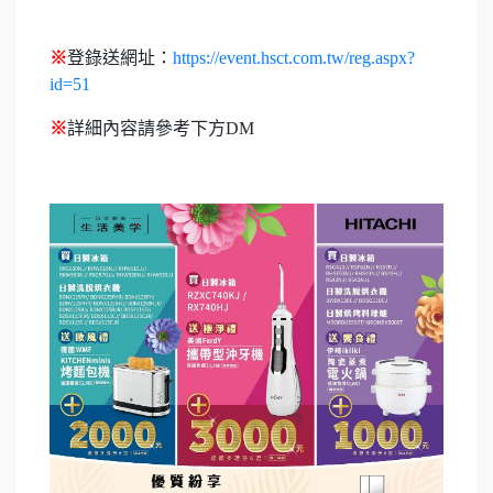
※
登錄送網址：
https://event.hsct.com.tw/reg.aspx?
id=51
※
詳細內容請參考下方DM