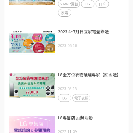
SHARP夏普
LG
日立
家電
2023 4~7月日立家電登錄送
2023-06-16
LG全方位衣物護理專家【回函送】
2023-03-15
LG
電子衣櫥
LG專售店 抽獎活動
2022-11-09