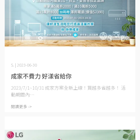
S. | 2023-06-30
成家不費力 好漾省給你
2023/7/1~10/31 成家方案全新上線！買越多省越多！ 活
動期間內⋯
閱讀更多 ->