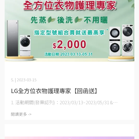
S. | 2023-03-15
LG全方位衣物護理專家【回函送】
1. 活動期間(發票認列)：2023/03/13~2023/05/31 &⋯
閱讀更多 ->