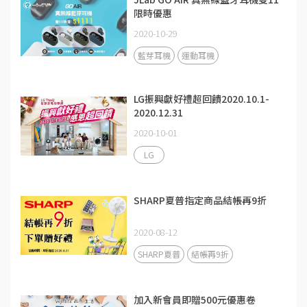
限時優惠
2020-10-29
藍芽耳機
運動耳機
LG振興獻好禮超回饋2020.10.1-
2020.12.31
2020-10-01
LG
SHARP夏普指定商品結帳再9折
2020-08-12
SHARP夏普
結帳再9折
加入新會員即贈500元優惠卷