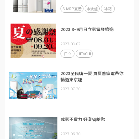
SHARP夏普
水波爐
冰箱
2023 8~9月日立家電登錄送
2023-08-02
日立
HITACHI
2023全民嗨一夏 買夏普家電帶你
暢遊東京趣
2023-07-20
成家不費力 好漾省給你
2023-06-30