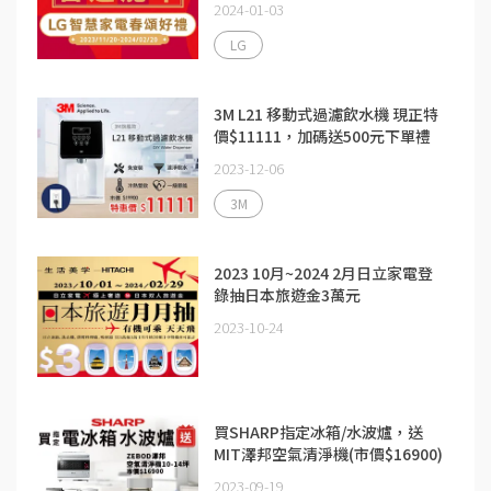
2024-01-03
LG
3M L21 移動式過濾飲水機 現正特
價$11111，加碼送500元下單禮
2023-12-06
3M
2023 10月~2024 2月日立家電登
錄抽日本旅遊金3萬元
2023-10-24
買SHARP指定冰箱/水波爐，送
MIT澤邦空氣清淨機(市價$16900)
2023-09-19