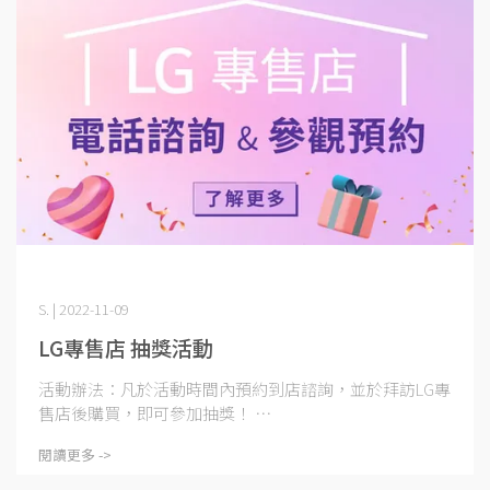
S. | 2022-11-09
LG專售店 抽獎活動
活動辦法：凡於活動時間內預約到店諮詢，並於拜訪LG專
售店後購買，即可參加抽獎！ ⋯
閱讀更多 ->