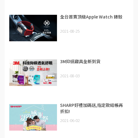
全台首賣頂級Apple Watch 錶殼
2021-08-25
3M抑螨寢具全新到貨
2021-08-03
SHARP好禮加碼送,指定款結帳再
折扣!
2021-06-02