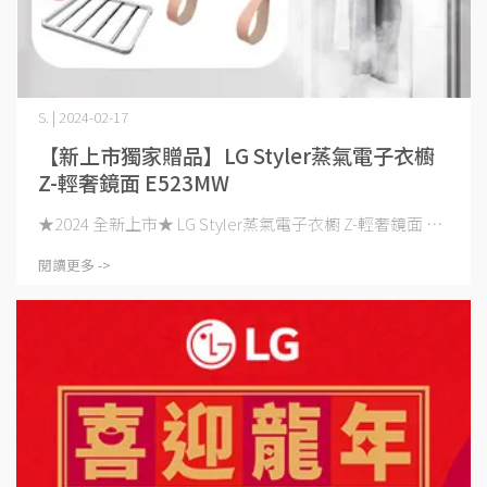
S. | 2024-02-17
【新上市獨家贈品】LG Styler蒸氣電子衣櫥
Z-輕奢鏡面 E523MW
★2024 全新上市★ LG Styler蒸氣電子衣櫥 Z-輕奢鏡面 ⋯
閱讀更多 ->