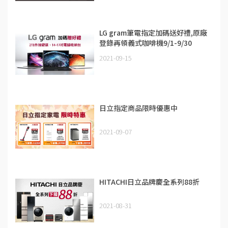
LG gram筆電指定加碼送好禮,原廠
登錄再領義式咖啡機9/1-9/30
2021-09-15
日立指定商品限時優惠中
2021-09-07
HITACHI日立品牌慶全系列88折
2021-08-31