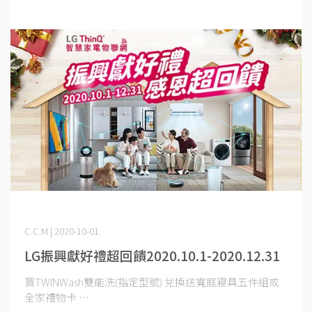
C.C.M | 2020-10-01
LG振興獻好禮超回饋2020.10.1-2020.12.31
買TWINWash雙能洗(指定型號) 兌換送寬庭寢具五件組或
全家禮物卡 ⋯