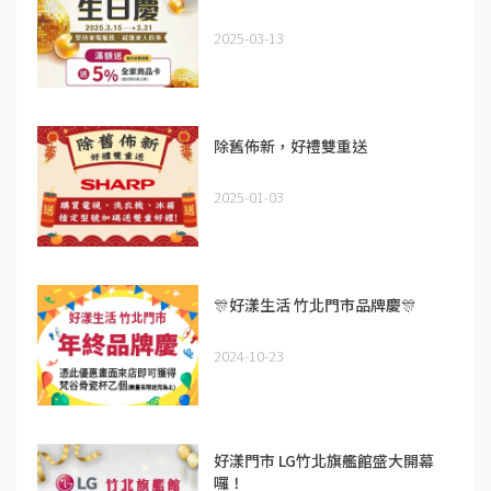
2025-03-13
除舊佈新，好禮雙重送
2025-01-03
🎊好漾生活 竹北門市品牌慶🎊
2024-10-23
好漾門市 LG竹北旗艦館盛大開幕
囉！