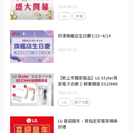
2024-05-13
LG
家電
好漾旗艦店生日慶3/23~4/14
2024-03-21
【新上市獨家贈品】LG Styler蒸
氣電子衣櫥 Z-輕奢鏡面 E523MW
2024-02-17
LG
電子衣櫥
LG 喜迎龍年，買指定家電享精美
好禮