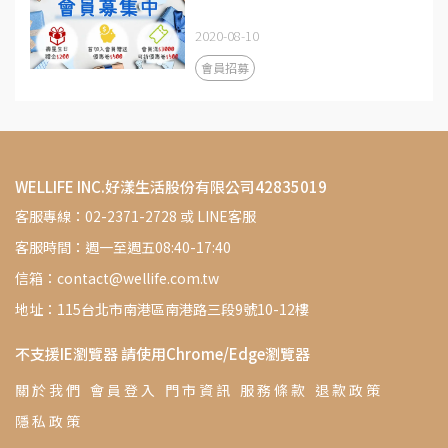
2020-08-10
會員招募
WELLIFE INC.好漾生活股份有限公司42835019
客服專線：02-2371-2728 或 LINE客服
客服時間：週一至週五08:40-17:40
信箱：contact@wellife.com.tw
地址：115台北市南港區南港路三段9號10-12樓
不支援IE瀏覽器 請使用Chrome/Edge瀏覽器
關 於 我 們
會 員 登 入
門 市 資 訊
服 務 條 款
退 款 政 策
隱 私 政 策