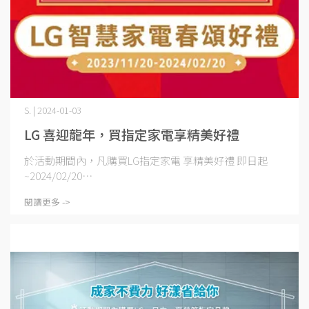
S. | 2024-01-03
LG 喜迎龍年，買指定家電享精美好禮
於活動期間內，凡購買LG指定家電 享精美好禮 即日起
~2024/02/20⋯
閱讀更多 ->