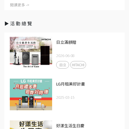
閱讀更多 ->
▶ 活 動 總 覽
日立滿額贈
2026-06-08
日立
HITACHI
LG月租美好計畫
2025-03-15
好漾生活生日慶