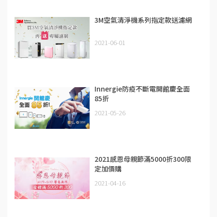
3M空氣清淨機系列指定款送濾網
2021-06-01
Innergie防疫不斷電開館慶全面
85折
2021-05-26
2021感恩母親節滿5000折300限
定加價購
2021-04-16