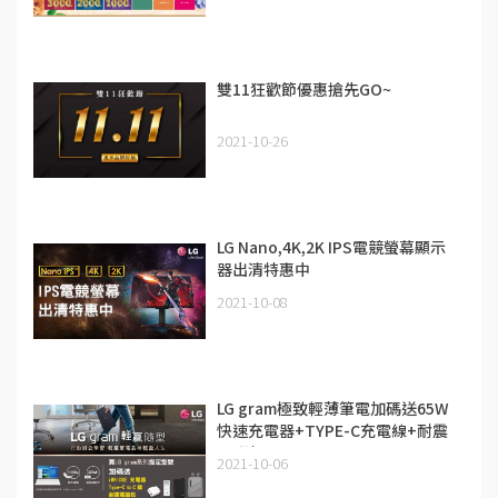
雙11狂歡節優惠搶先GO~
2021-10-26
LG Nano,4K,2K IPS電競螢幕顯示
器出清特惠中
2021-10-08
LG gram極致輕薄筆電加碼送65W
快速充電器+TYPE-C充電線+耐震
電腦包10/1-10/30
2021-10-06